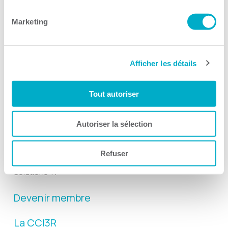
Suivez-nous
Marketing
Afficher les détails
Activités
Tout autoriser
Toutes les activités
Gala Radisson
Autoriser la sélection
Gusto
Refuser
Solutions RH
Solutions TI
Devenir membre
La CCI3R