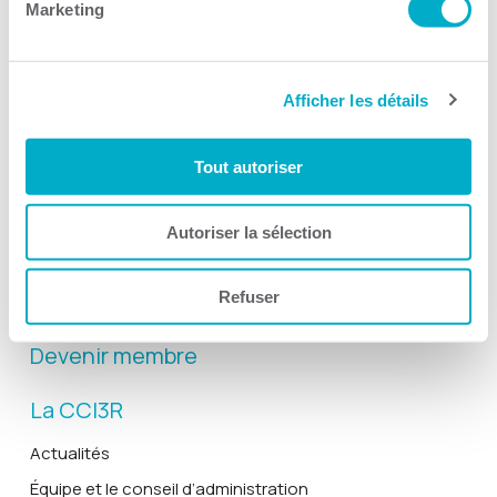
Marketing
Afficher les détails
Activités
Toutes les activités
Tout autoriser
Gala Radisson
Gusto
Autoriser la sélection
Solutions RH
Refuser
Solutions TI
Devenir membre
La CCI3R
Actualités
Équipe et le conseil d’administration