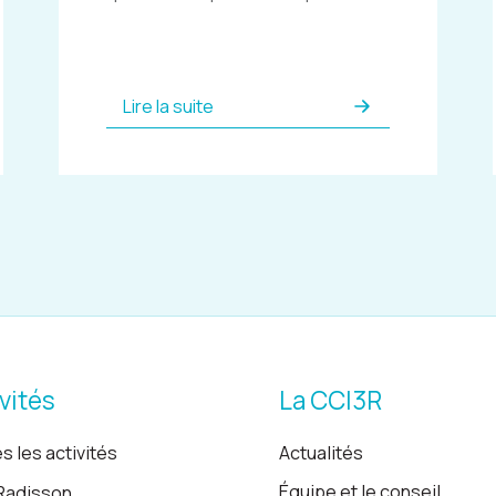
Lire la suite
vités
La CCI3R
s les activités
Actualités
Équipe et le conseil
Radisson