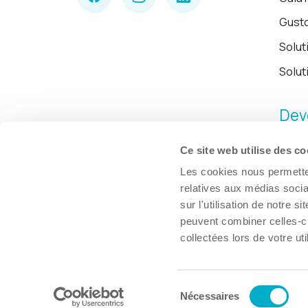
Gust
Solut
Solut
Dev
Ce site web utilise des co
Les cookies nous permetten
relatives aux médias socia
sur l'utilisation de notre 
peuvent combiner celles-ci
collectées lors de votre uti
Sélection
© Chambre de commerce et d'industries de Trois-Rivières, 2026.
Nécessaires
du