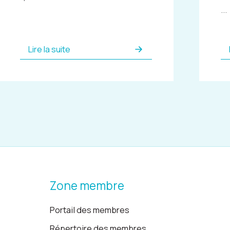
...
Lire la suite
Zone membre
Portail des membres
Répertoire des membres