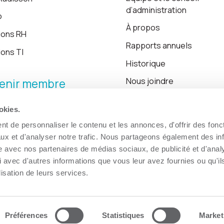
d’administration
o
À propos
ions RH
Rapports annuels
ions TI
Historique
Nous joindre
enir membre
okies.
Blogue
t de personnaliser le contenu et les annonces, d'offrir des fonct
ux et d'analyser notre trafic. Nous partageons également des in
site avec nos partenaires de médias sociaux, de publicité et d'anal
 avec d'autres informations que vous leur avez fournies ou qu'il
lisation de leurs services.
Préférences
Statistiques
Market