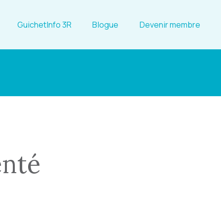
GuichetInfo 3R
Blogue
Devenir membre
enté