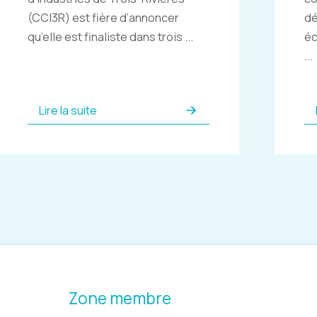
(CCI3R) est fière d’annoncer
dé
qu’elle est finaliste dans trois ...
éc
...
Lire la suite
Zone membre