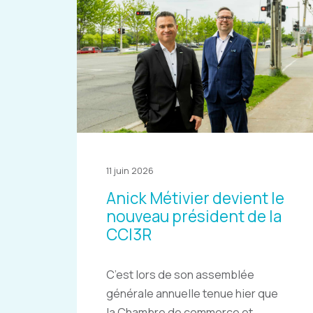
11 juin 2026
Anick Métivier devient le
nouveau président de la
CCI3R
C’est lors de son assemblée
générale annuelle tenue hier que
la Chambre de commerce et