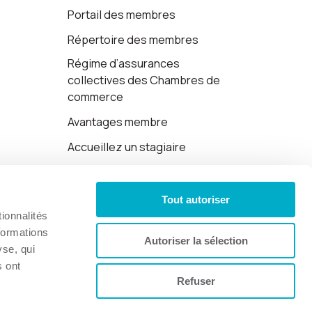
Portail des membres
Répertoire des membres
Régime d’assurances
collectives des Chambres de
commerce
Avantages membre
Accueillez un stagiaire
Cartes-cadeaux
Tout autoriser
Politique de confidentialité
ionnalités
formations
Autoriser la sélection
yse, qui
s ont
Refuser