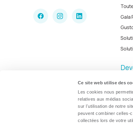
Toute
Gala 
Gust
Solut
Solut
Dev
Ce site web utilise des co
Les cookies nous permetten
relatives aux médias socia
sur l'utilisation de notre 
peuvent combiner celles-ci
collectées lors de votre uti