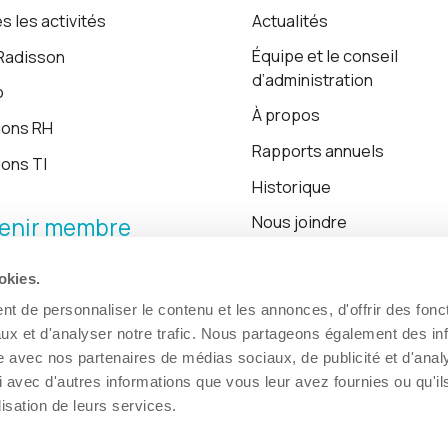
s les activités
Actualités
Équipe et le conseil
Radisson
d’administration
o
À propos
ions RH
Rapports annuels
ions TI
Historique
Nous joindre
enir membre
okies.
Blogue
t de personnaliser le contenu et les annonces, d'offrir des fonct
ux et d'analyser notre trafic. Nous partageons également des in
site avec nos partenaires de médias sociaux, de publicité et d'anal
 avec d'autres informations que vous leur avez fournies ou qu'il
lisation de leurs services.